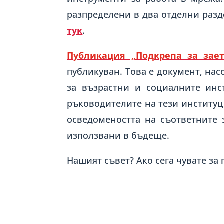
разпределени в два отделни разд
тук
.
Публикация „Подкрепа за зае
публикуван. Това е документ, на
за възрастни и социалните инс
ръководителите на тези институ
осведомеността на съответните 
използвани в бъдеще.
Нашият съвет? Ако сега чувате за 