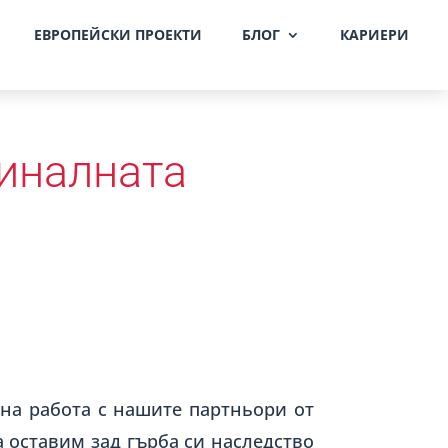
ЕВРОПЕЙСКИ ПРОЕКТИ
БЛОГ
КАРИЕРИ
финалната
ена работа с нашите партньори от
а оставим зад гърба си наследство