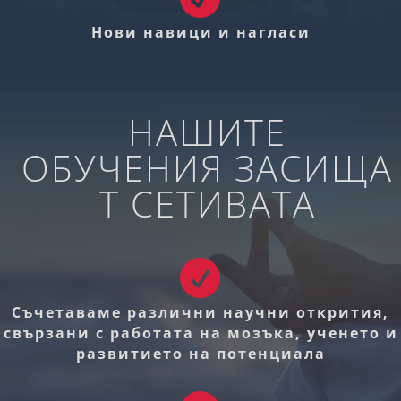
Нови навици и нагласи
НАШИТЕ
ОБУЧЕНИЯ ЗАСИЩА
Т СЕТИВАТА

Съчетаваме различни научни открития,
свързани с работата на мозъка, ученето и
развитието на потенциала