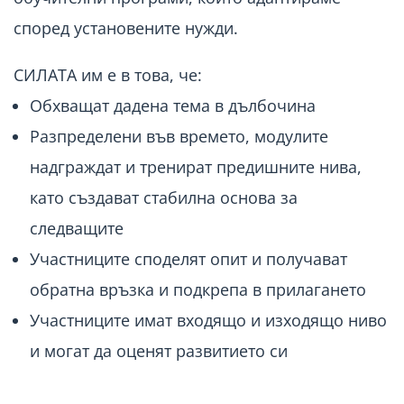
според установените нужди.
СИЛАТА им е в това, че:
Обхващат дадена тема в дълбочина
Разпределени във времето, модулите
надграждат и тренират предишните нива,
като създават стабилна основа за
следващите
Участниците споделят опит и получават
обратна връзка и подкрепа в прилагането
Участниците имат входящо и изходящо ниво
и могат да оценят развитието си