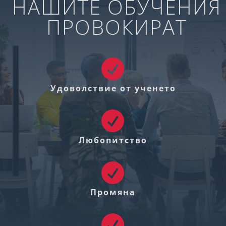
НАШИТЕ ОБУЧЕНИЯ
ПРОВОКИРАТ

Удоволствие от ученето

Любопитство

Промяна
