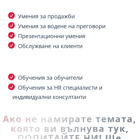
Умения за продажби
Умения за водене на преговори
Презентационни умения
Обслужване на клиенти
Обучения за обучители
Обучения за HR специалисти и
индивидуални консултанти
Ако не намирате темата,
която ви вълнува тук,
ПОПИТАЙТЕ НИ! Ще