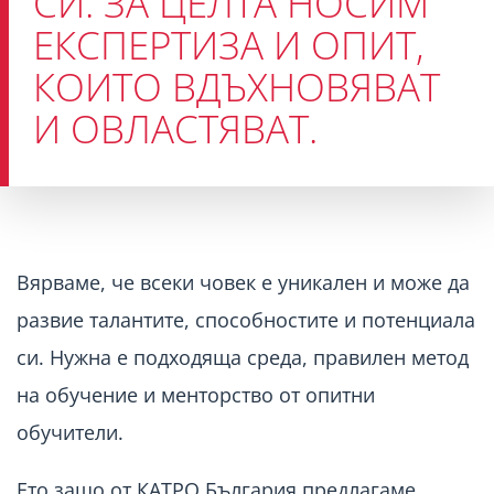
СИ. ЗА ЦЕЛТА НОСИМ
ЕКСПЕРТИЗА И ОПИТ,
КОИТО ВДЪХНОВЯВАТ
И ОВЛАСТЯВАТ.
Вярваме, че всеки човек е уникален и може да
развие талантите, способностите и потенциала
си. Нужна е подходяща среда, правилен метод
на обучение и менторство от опитни
обучители.
Ето защо от КАТРО България предлагаме