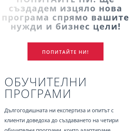
създадем изцяло нова
програма спрямо вашите
нужди и бизнес цели!
ПОПИТАЙТЕ НИ!
ОБУЧИТЕЛНИ
ПРОГРАМИ
Дългогодишната ни експертиза и опитът с
клиенти доведоха до създаването на четири
обучителни програми, които адаптираме