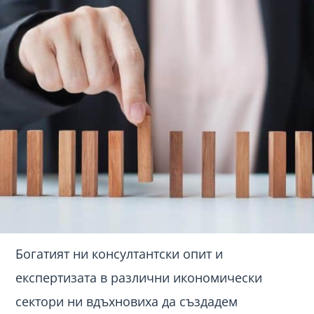
Богатият ни консултантски опит и
експертизата в различни икономически
сектори ни вдъхновиха да създадем