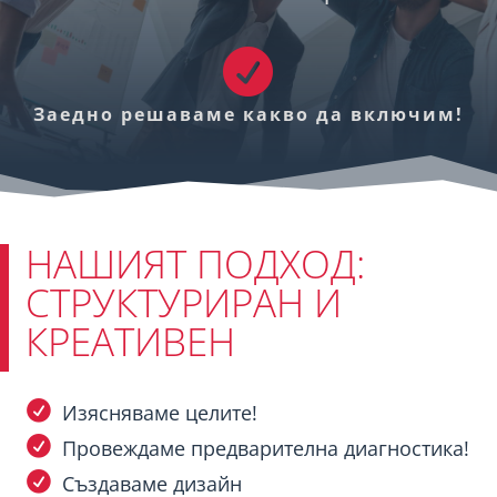

Заедно решаваме какво да включим!
НАШИЯТ ПОДХОД:
СТРУКТУРИРАН И
КРЕАТИВЕН
Изясняваме целите!
Провеждаме предварителна диагностика!
Създаваме дизайн