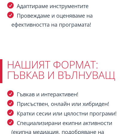
Адаптираме инструментите
Провеждаме и оценяваме на
ефективността на програмата!
НАШИЯТ ФОРМАТ:
ГЪВКАВ И ВЪЛНУВАЩ
Гъвкав и интерактивен!
Присъствен, онлайн или хибриден!
Кратки сесии или цялостни програми!
Специализирани екипни активности
(екипна медиация, подобряване на