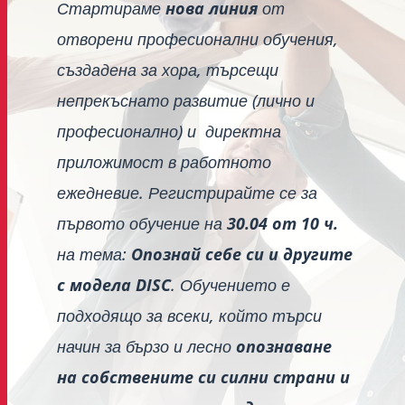
Стартираме
нова линия
от
отворени професионални обучения,
създадена за хора, търсещи
непрекъснато развитие (лично и
професионално) и директна
приложимост в работното
ежедневие. Регистрирайте се за
първото обучение на
30.04 от 10 ч.
на тема:
Опознай себе си и другите
с модела DISC
.
Обучението е
подходящо за всеки, който търси
начин за бързо и лесно
опознаване
на собствените си силни страни и