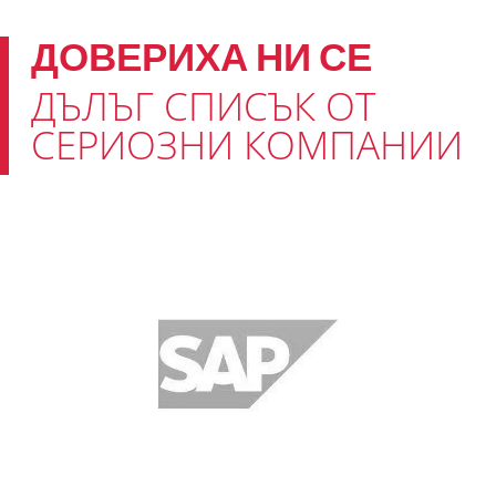
ДОВЕРИХА НИ СЕ
ДЪЛЪГ СПИСЪК ОТ
СЕРИОЗНИ КОМПАНИИ
SAP Labs
Neuro-Agility Assessment на
индивидуално и групово ниво