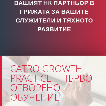
ВАШИЯТ HR ПАРТНЬОР В
ГРИЖАТА ЗА ВАШИТЕ
СЛУЖИТЕЛИ И ТЯХНОТО
РАЗВИТИЕ
CATRO GROWTH
PRACTICE – ПЪРВО
ОТВОРЕНО
ОБУЧЕНИЕ