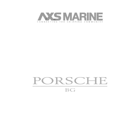
AXS Marine
Лидерска програма за екип от 12 тийм
лидери
Porsche BG
Програма за ангажираност на
служителите през 2018г. и 2021г.