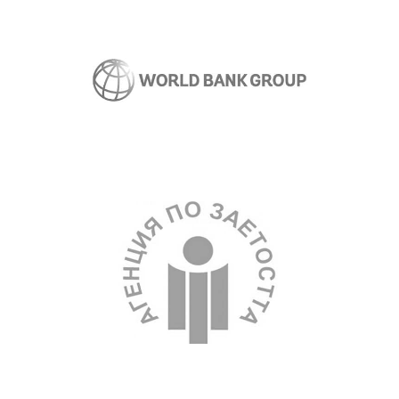
World Bank
Подбор на експертни позиции
Employment Agency
Обучение за меки умения на 100+
служители