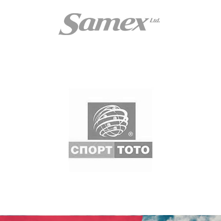
SAMEX (KFC)
Проект за Работодателска марка и
обучения
TOTO (ДП БСТ)
Обучение за меки умения; Програма за
ангажиране на служителите