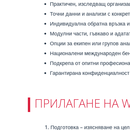
Практичен
, изследващ организа
Точни данни и анализи с конкре
Индивидуална обратна връзка и
Модулни части, гъвкаво и адат
Опции за екипен или групов ана
Националени международен бе
Подкрепа от опитни професиона
Гарантирана конфиденциалност 
ПРИЛАГАНЕ НА W
Подготовка – изясняване на цел