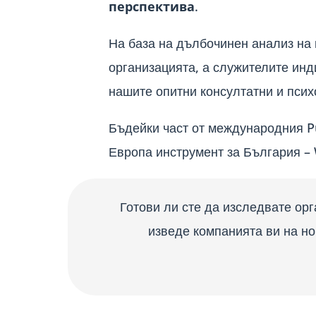
перспектива
.
На база на дълбочинен анализ на 
организацията, а служителите инд
нашите опитни консултатни и псих
Бъдейки част от международния
P
Европа инструмент за България –
Готови ли сте да изследвате орг
изведе компанията ви на но