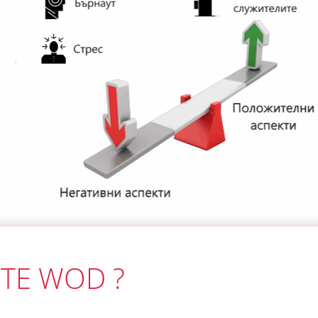
ТЕ WOD ?