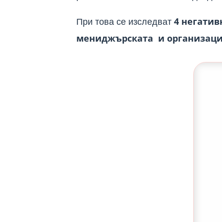
При това се изследват
4 негатив
мениджърската и организаци