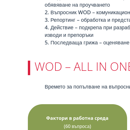
обявяване на проучването
Въпросник
WOD –
комуникацион
Репортинг – обработка и предс
Действие – подкрепа при разраб
изводи и препоръки
Последваща грижа – оценяване 
WOD – ALL IN ON
Времето за попълване на въпросник
Фактори в работна среда
(60 въпроса)