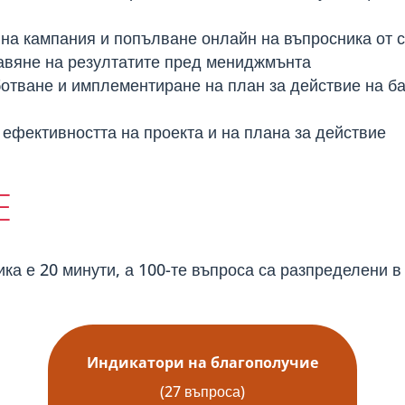
на кампания и попълване онлайн на въпросника от 
тавяне на резултатите пред мениджмънта
отване и имплементиране на план за действие на ба
ефективността на проекта и на плана за действие
E
а е 20 минути, а 100-те въпроса са разпределени в 
Индикатори на благополучие
(27 въпроса)