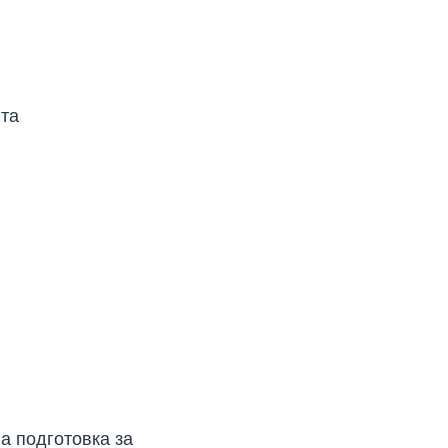
нта
:
а подготовка за