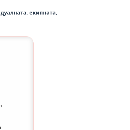
дуалната, екипната,