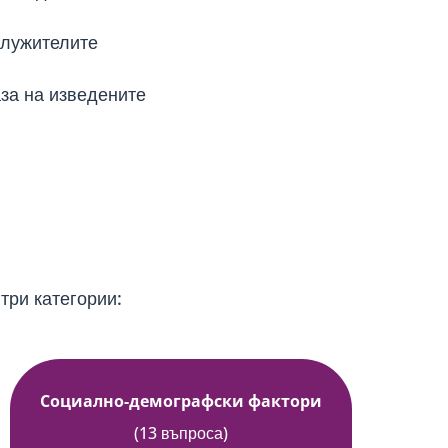
служителите
за на изведените
три категории:
Социално-демографски фактори
(13 въпроса)