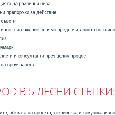
цията на различни нива
тни препоръки за действие
 съвети
ативно съдържание спрямо предпочитанията на клие
лиз
нчмарк
листи и консултанти през целия процес
на проучването
OD В 5 ЛЕСНИ СТЪПКИ
ите, обхвата на проекта; техничекса и комуникационн