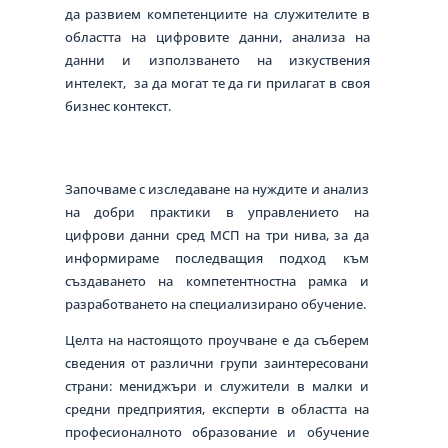
да развием компетенциите на служителите в
областта на цифровите данни, анализа на
данни и използването на изкуствения
интелект, за да могат те да ги прилагат в своя
бизнес контекст.
Започваме с изследаване на нуждите и анализ
на добри практики в управлението на
цифрови данни сред МСП на три нива, за да
информираме последващия подход към
създаването на компетентностна рамка и
разработването на специализирано обучение.
Целта на настоящото проучване е да съберем
сведения от различни групи заинтересовани
страни: мениджъри и служители в малки и
средни предприятия, експерти в областта на
професионалното образование и обучение