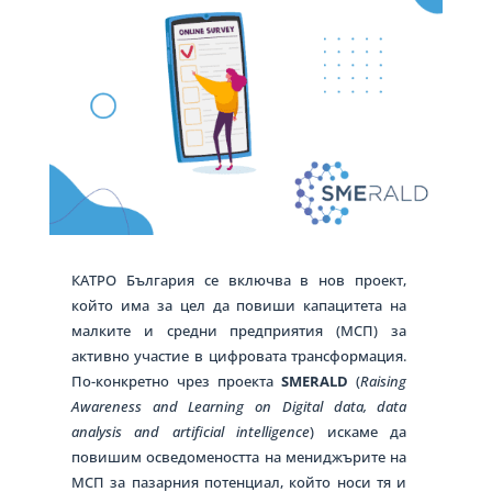
КАТРО България се включва в нов проект,
който има за цел да повиши капацитета на
малките и средни предприятия (МСП) за
активно участие в цифровата трансформация.
По-конкретно чрез проекта
SMERALD
(
Raising
Awareness and Learning on Digital data, data
analysis and artificial intelligence
) искамe да
повишим осведомеността на мениджърите на
МСП за пазарния потенциал, който носи тя и