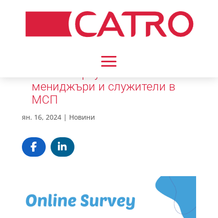
Онлайн проучване за
мениджъри и служители в
МСП
ян. 16, 2024
|
Новини