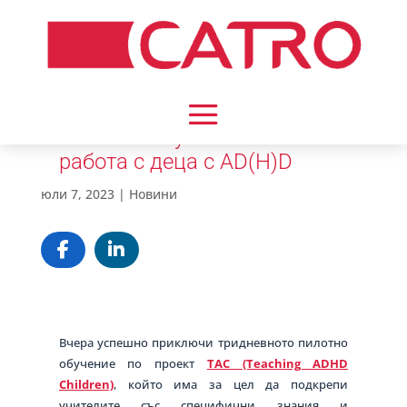
Пилотно обучение за
работа с деца с AD(H)D
юли 7, 2023
|
Новини
Вчера успешно приключи тридневното пилотно
обучение по проект
TAC (Teaching ADHD
Children)
, който има за цел да подкрепи
учителите със специфични знания и