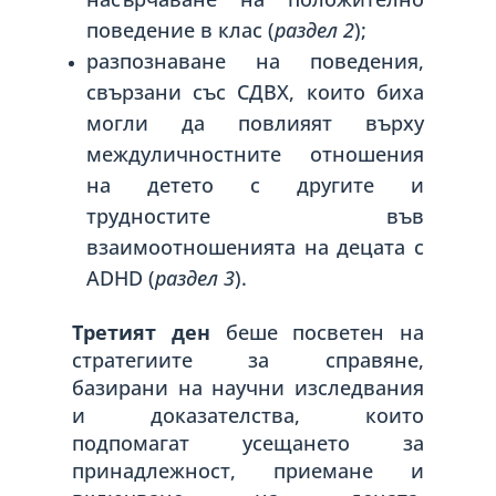
поведение в клас (
раздел 2
);
разпознаване на поведения,
свързани със СДВХ, които биха
могли да повлияят върху
междуличностните отношения
на детето с другите и
трудностите във
взаимоотношенията на децата с
ADHD (
раздел 3
).
Третият ден
беше посветен на
стратегиите за справяне,
базирани на научни изследвания
и доказателства, които
подпомагат усещането за
принадлежност, приемане и