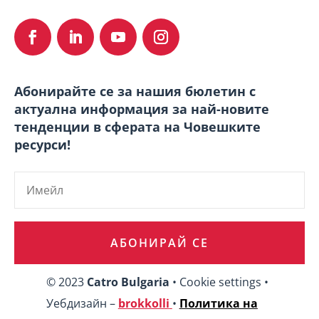
Абонирайте се за нашия бюлетин с
актуална информация за най-новите
тенденции в сферата на Човешките
ресурси!
АБОНИРАЙ СЕ
© 2023
Catro Bulgaria
• Cookie settings •
Уебдизайн –
brokkolli
•
Политика на