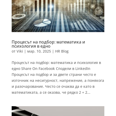
Процесът на подбор: математика и
психология в едно
от
Viki
|
мар. 10, 2025
|
HR Blog
Процесът на подбор: математика и психология в
едно Share On Facebook Сподели в LinkedIn
Процесът на подбор и за двете страни често е
източник на несигурност, напрежение, а понякога
и разочарование. Често се очаква да е като в
математиката, а се оказва, че рядко 2 + 2...