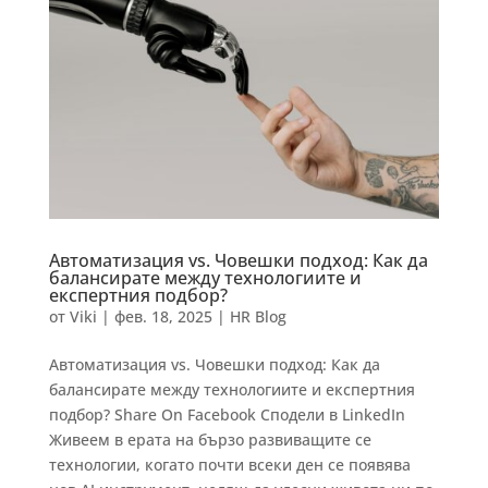
Автоматизация vs. Човешки подход: Как да
балансирате между технологиите и
експертния подбор?
от
Viki
|
фев. 18, 2025
|
HR Blog
Автоматизация vs. Човешки подход: Как да
балансирате между технологиите и експертния
подбор? Share On Facebook Сподели в LinkedIn
Живеем в ерата на бързо развиващите се
технологии, когато почти всеки ден се появява