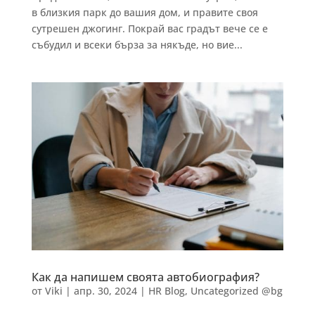
в близкия парк до вашия дом, и правите своя
сутрешен джогинг. Покрай вас градът вече се е
събудил и всеки бърза за някъде, но вие...
Как да напишем своята автобиография?
от
Viki
|
апр. 30, 2024
|
HR Blog
,
Uncategorized @bg