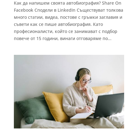
Как да напишем своята автобиография? Share On
Facebook Сподели в LinkedIn Съществуват толкова
много статии, видеа, постове с гръмки заглавия и
съвети как се пише автобиография. Като
професионалисти, който се занимават с подбор
повече от 15 години, винаги отговаряме по...